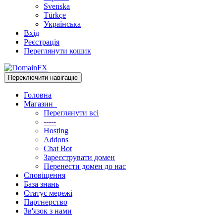
Svenska
Türkçe
Українська
Вхід
Реєстрація
Переглянути кошик
Переключити навігацію
Головна
Магазин
Переглянути всі
-----
Hosting
Addons
Chat Bot
Зареєструвати домен
Перенести домен до нас
Сповіщення
База знань
Статус мережі
Партнерство
Зв'язок з нами