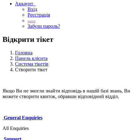
Аккаунт
Вхід
Реєстрація
-----
Забули пароль?
Відкрити тікет
Головна
Панель клієнта
Система тікетів
Створити тікет
Якщо Ви не змогли знайти відповідь в нашій базі знань, Ви
можете створити квиток, обравши відповідний відділ.
General Enquiries
All Enquiries
Support