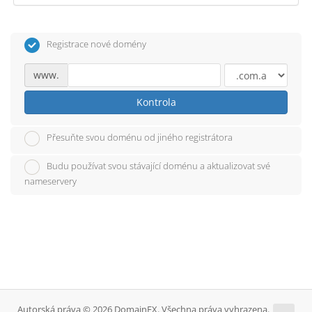
Registrace nové domény
www.
Kontrola
Přesuňte svou doménu od jiného registrátora
Budu používat svou stávající doménu a aktualizovat své
nameservery
Autorská práva © 2026 DomainFX. Všechna práva vyhrazena.